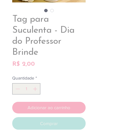
Tag para
Suculenta - Dia
do Professor
Brinde
Preço
R$ 2,00
Quantidade
*
Adicionar ao carrinho
Comprar