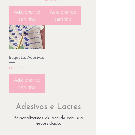
Adicionar ao
Adicionar ao
carrinho
carrinho
Etiquetas Adesivas
Preço
R$ 16,00
Adicionar ao
carrinho
Adesivos e Lacres
Personalizamos de acordo com sua
necessidade.