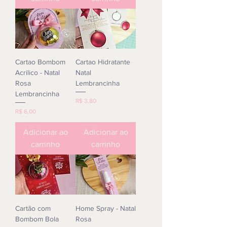
Cartao Bombom
Cartao Hidratante
Acrilico - Natal
Natal
Rosa
Lembrancinha
Lembrancinha
Preço
R$ 3,80
Preço
R$ 6,00
Adicionar ao
Adicionar ao
carrinho
carrinho
Cartão com
Home Spray - Natal
Bombom Bola
Rosa