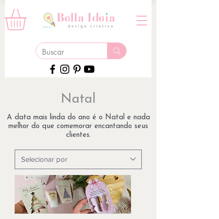
Natal
A data mais linda do ano é o Natal e nada
melhor do que comemorar encantando seus
clientes.