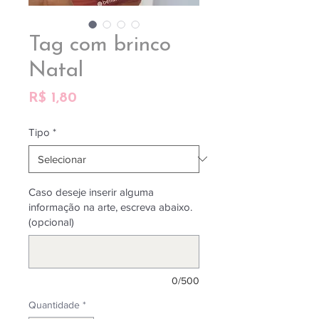
Tag com brinco
Natal
Preço
R$ 1,80
Tipo
*
Caso deseje inserir alguma
informação na arte, escreva abaixo.
(opcional)
0/500
Quantidade
*