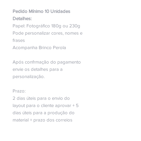
Pedido Mínimo 10 Unidades
Detalhes:
Papel:
Fotográfico 180g ou 230g
Pode personalizar cores, nomes e
frases
Acompanha Brinco Perola
Após confrmação do pagamento
envie os detalhes para a
personalização.
Prazo:
2 dias úteis para o envio do
layout para o cliente aprovar + 5
dias úteis para a produção do
material + prazo dos correios
Peça o seu!
Será um prazer fazer parte da sua