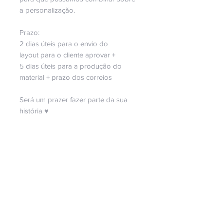
a personalização.
Prazo:
2 dias úteis para o envio do
layout para o cliente aprovar +
5 dias úteis para a produção do
material + prazo dos correios
Será um prazer fazer parte da sua
história
♥
Copyright Bella Ideia Design Criativo