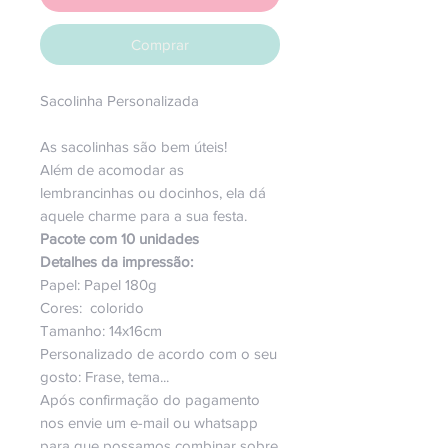
Comprar
Sacolinha Personalizada
As sacolinhas são bem úteis!
Além de acomodar as
lembrancinhas ou docinhos, ela dá
aquele charme para a sua festa.
Pacote com 10 unidades
Detalhes da impressão:
Papel:
Papel 180g
Cores:
colorido
Tamanho:
14x16cm
Personalizado de acordo com o seu
gosto: Frase, tema...
Após confirmação do pagamento
nos envie um e-mail ou whatsapp
para que possamos combinar sobre