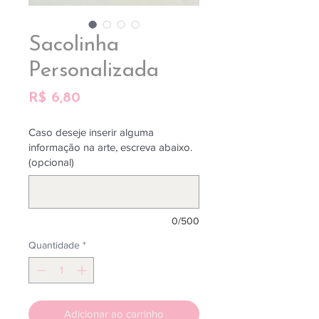
Sacolinha
Personalizada
Preço
R$ 6,80
Caso deseje inserir alguma
informação na arte, escreva abaixo.
(opcional)
0/500
Quantidade
*
Adicionar ao carrinho