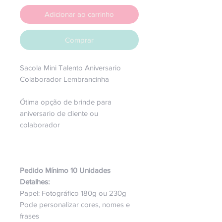
Adicionar ao carrinho
Comprar
Sacola Mini Talento Aniversario
Colaborador Lembrancinha
Ótima opção de brinde para
aniversario de cliente ou
colaborador
Pedido Mínimo 10 Unidades
Detalhes:
Papel: Fotográfico 180g ou 230g
Pode personalizar cores, nomes e
frases