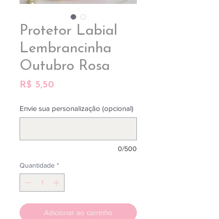
Protetor Labial
Lembrancinha
Outubro Rosa
Preço
R$ 5,50
Envie sua personalização (opcional)
0/500
Quantidade
*
Adicionar ao carrinho