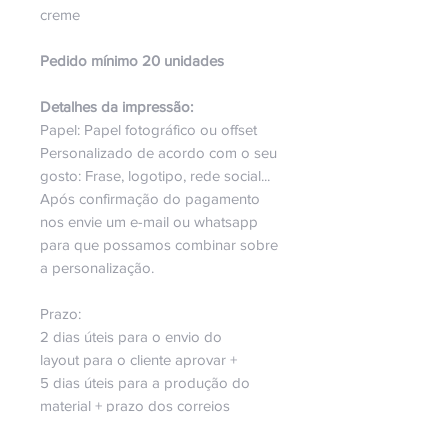
creme
Pedido mínimo 20 unidades
Detalhes da impressão:
Papel:
Papel fotográfico ou offset
Personalizado de acordo com o seu
gosto: Frase, logotipo, rede social...
Após confirmação do pagamento
nos envie um e-mail ou whatsapp
para que possamos combinar sobre
a personalização.
Prazo:
2 dias úteis para o envio do
layout para o cliente aprovar +
5 dias úteis para a produção do
material + prazo dos correios