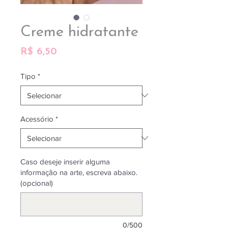
Creme hidratante
Preço
R$ 6,50
Tipo
*
Acessório
*
Caso deseje inserir alguma
informação na arte, escreva abaixo.
(opcional)
0/500