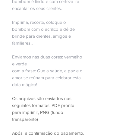
bombom é lindo e com certeza irá
encantar os seus clientes.
Imprima, recorte, coloque o
bombom com o acrílico e dê de
brinde para clientes, amigos e
familiares...
Enviamos nas duas cores: vermelho
e verde
com a frase:
Que a saúde, a paz e o
amor se reúnam para celebrar esta
data mágica!
Os arquivos são enviados nos
seguintes formatos: PDF pronto
para imprimir, PNG (fundo
transparente)
Após a confirmação do pagamento,