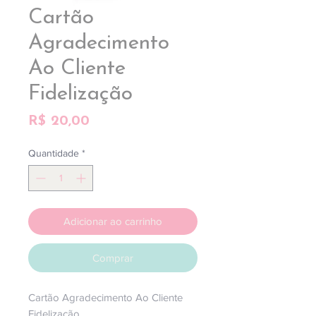
Cartão
Agradecimento
Ao Cliente
Fidelização
Preço
R$ 20,00
Quantidade
*
Adicionar ao carrinho
Comprar
Cartão Agradecimento Ao Cliente
Fidelização