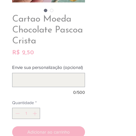
Cartao Moeda
Chocolate Pascoa
Crista
Preço
R$ 2,50
Envie sua personalização (opcional)
0/500
Quantidade
*
Adicionar ao carrinho