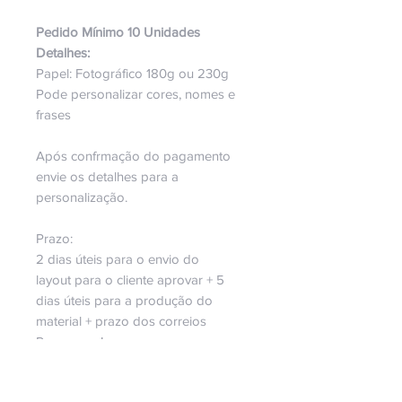
Pedido Mínimo 10 Unidades
Detalhes:
Papel: Fotográfico 180g ou 230g
Pode personalizar cores, nomes e
frases
Após confrmação do pagamento
envie os detalhes para a
personalização.
Prazo:
2 dias úteis para o envio do
layout para o cliente aprovar + 5
dias úteis para a produção do
material + prazo dos correios
Peça o seu!
Será um prazer fazer parte da sua
história