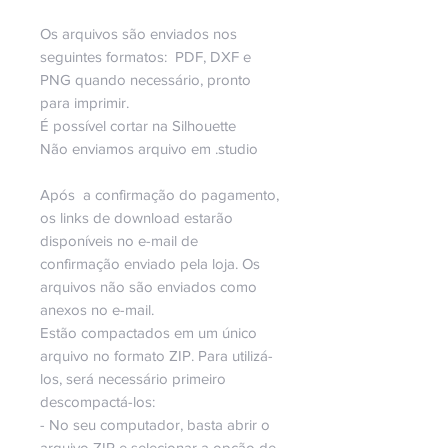
Os arquivos são enviados nos
seguintes formatos: PDF, DXF e
PNG quando necessário, pronto
para imprimir.
É possível cortar na Silhouette
Não enviamos arquivo em .studio
Após a confirmação do pagamento,
os links de download estarão
disponíveis no e-mail de
confirmação enviado pela loja. Os
arquivos não são enviados como
anexos no e-mail.
Estão compactados em um único
arquivo no formato ZIP. Para utilizá-
los, será necessário primeiro
descompactá-los:
- No seu computador, basta abrir o
arquivo ZIP e selecionar a opção de