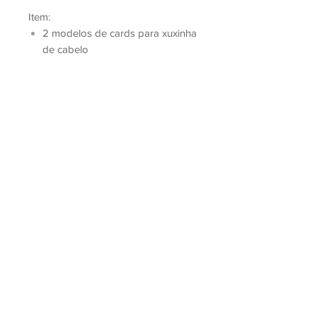
Item:
2 modelos de cards para xuxinha
de cabelo
Lembrando, que esse kit é
digital
, e
não físico.
Não é permitida a revenda e nem
doação deste arquivo.
Copyright Bella Ideia Design Criativo