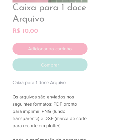
Caixa para 1 doce
Arquivo
Preço
R$ 10,00
Adicionar ao carrinho
Comprar
Caixa para 1 doce Arquivo
Os arquivos são enviados nos
seguintes formatos: PDF pronto
para imprimir, PNG (fundo
transparente) e DXF (marca de corte
para recorte em plotter)
Após a confirmação do pagamento,