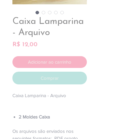
Caixa Lamparina
- Arquivo
Preço
R$ 12,00
Adicionar ao carrinho
Comprar
Caixa Lamparina - Arquivo
2 Moldes Caixa
Os arquivos são enviados nos
seguintes formatos: PDF pronto