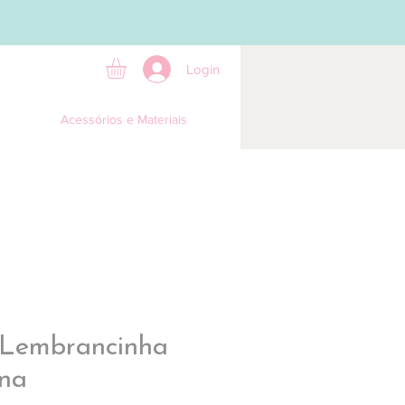
Login
Acessórios e Materiais
 Lembrancinha
ina