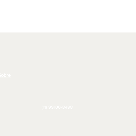
Sobre
(11) 99100-8498