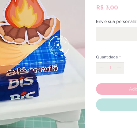
Preço
R$ 3,00
Envie sua personaliz
Quantidade
*
Adi