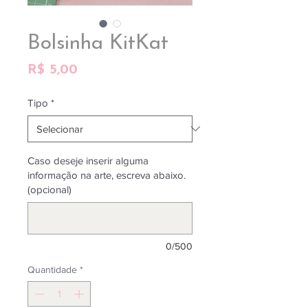
Bolsinha KitKat
Preço
R$ 5,00
Tipo
*
Caso deseje inserir alguma
informação na arte, escreva abaixo.
(opcional)
0/500
Quantidade
*