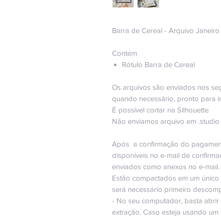
Barra de Cereal - Arquivo Janeir
Contém
Rótulo Barra de Cereal
Os arquivos são enviados nos se
quando necessário, pronto para i
É possível cortar na Silhouette
Não enviamos arquivo em .studio
Após a confirmação do pagament
disponíveis no e-mail de confirma
enviados como anexos no e-mail.
Estão compactados em um único ar
será necessário primeiro descomp
- No seu computador, basta abrir
extração. Caso esteja usando um ce