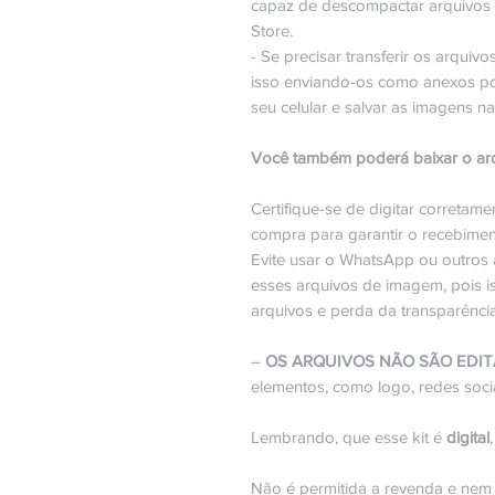
capaz de descompactar arquivos 
Store.
- Se precisar transferir os arquiv
isso enviando-os como anexos por 
seu celular e salvar as imagens na
Você também poderá baixar o arq
Certifique-se de digitar corretam
compra para garantir o recebime
Evite usar o WhatsApp ou outros a
esses arquivos de imagem, pois i
arquivos e perda da transparênc
–
OS ARQUIVOS NÃO SÃO EDIT
elementos, como logo, redes sociai
Lembrando, que esse kit é
digital
Não é permitida a revenda e nem