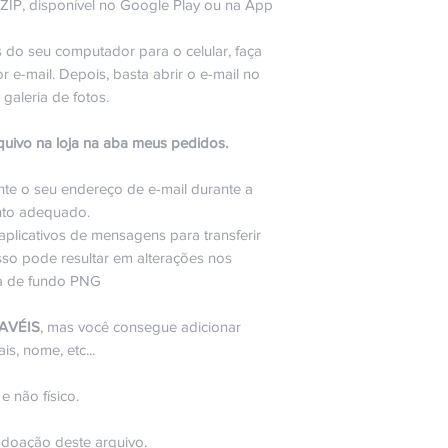
ZIP, disponível no Google Play ou na App
os do seu computador para o celular, faça
e-mail. Depois, basta abrir o e-mail no
 galeria de fotos.
uivo na loja na aba meus pedidos.
ente o seu endereço de e-mail durante a
nto adequado.
plicativos de mensagens para transferir
sso pode resultar em alterações nos
ia de fundo PNG
AVÉIS
, mas você consegue adicionar
s, nome, etc...
, e não físico.
 doação deste arquivo.