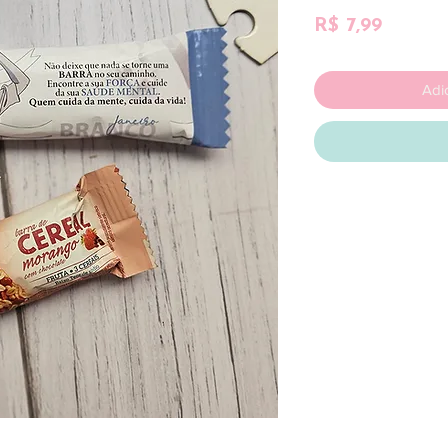
Preço
R$ 7,99
Adi