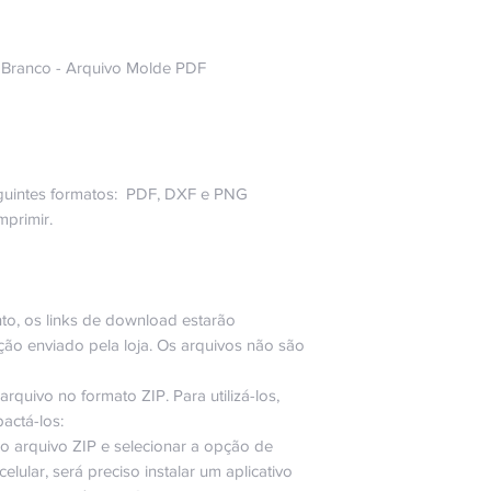
o Branco - Arquivo Molde PDF
guintes formatos: PDF, DXF e PNG
mprimir.
o, os links de download estarão
ção enviado pela loja. Os arquivos não são
quivo no formato ZIP. Para utilizá-los,
actá-los:
 o arquivo ZIP e selecionar a opção de
lular, será preciso instalar um aplicativo