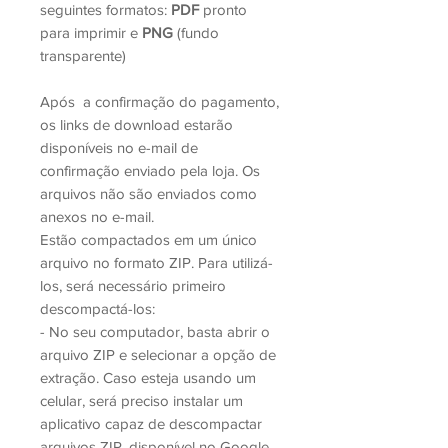
seguintes formatos:
PDF
pronto
para imprimir e
PNG
(fundo
transparente)
Após a confirmação do pagamento,
os links de download estarão
disponíveis no e-mail de
confirmação enviado pela loja. Os
arquivos não são enviados como
anexos no e-mail.
Estão compactados em um único
arquivo no formato ZIP. Para utilizá-
los, será necessário primeiro
descompactá-los:
- No seu computador, basta abrir o
arquivo ZIP e selecionar a opção de
extração. Caso esteja usando um
celular, será preciso instalar um
aplicativo capaz de descompactar
arquivos ZIP, disponível no Google