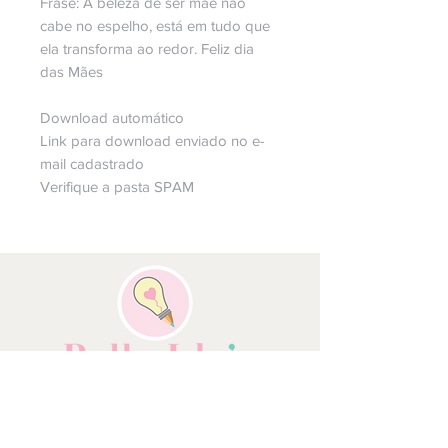
Frase: A beleza de ser mãe não
cabe no espelho, está em tudo que
ela transforma ao redor. Feliz dia
das Mães
Download automático
Link para download enviado no e-
mail cadastrado
Verifique a pasta SPAM
Copyright Bella Ideia Design Criativo