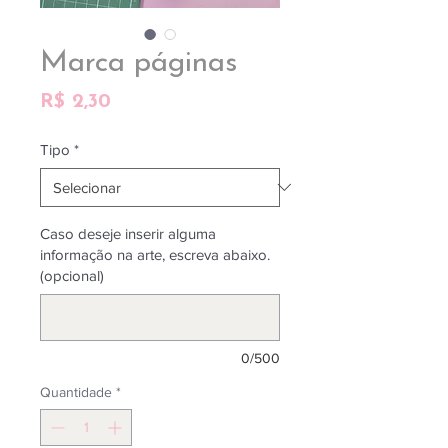
Marca páginas
Preço
R$ 2,30
Tipo
*
Caso deseje inserir alguma
informação na arte, escreva abaixo.
(opcional)
0/500
Quantidade
*