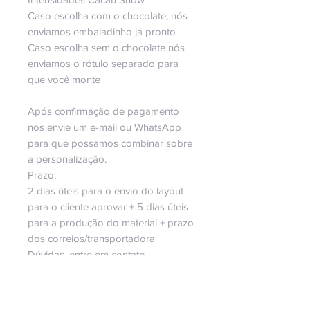
Caso escolha com o chocolate, nós
enviamos embaladinho já pronto
Caso escolha sem o chocolate nós
enviamos o rótulo separado para
que você monte
Após confirmação de pagamento
nos envie um e-mail ou WhatsApp
para que possamos combinar sobre
a personalização.
Prazo:
2 dias úteis para o envio do layout
para o cliente aprovar + 5 dias úteis
para a produção do material + prazo
dos correios/transportadora
Dúvidas, entre em contato.
Será um prazer fazer parte da sua
história! ♥