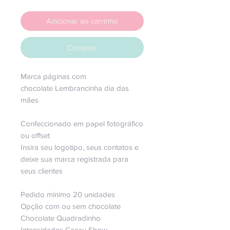
Adicionar ao carrinho
Comprar
Marca páginas com
chocolate Lembrancinha dia das
mães
Confeccionado em papel fotográfico
ou offset
Insira seu logotipo, seus contatos e
deixe sua marca registrada para
seus clientes
Pedido mínimo 20 unidades
Opção com ou sem chocolate
Chocolate Quadradinho
Intensidades Cacau Show