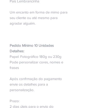
Pais Lembrancinha
Um encanto em forma de mimo para
seu cliente ou até mesmo para
agradar alguém.
Pedido Mínimo 10 Unidades
Detalhes:
Papel: Fotográfico 180g ou 230g
Pode personalizar cores, nomes e
frases
Após confrmação do pagamento
envie os detalhes para a
personalização.
Prazo:
2 dias úteis para o envio do